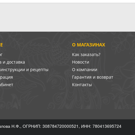
Е
О МАГАЗИНАХ
ог
Как заказать?
 и доставка
Новости
-инструкции и рецепты
О компании
врация
Гарантия и возврат
абинет
Контакты
лова Н.Ф., ОГРНИП: 308784720000521, ИНН: 780413695724