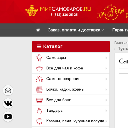
Заказ, оплата и доставка
Гарант
Главная
Каталог
Тул
Самовары
Са
Все для чая и кофе
Самогоноварение
Бочки, кадки, жбаны
Все для бани
Тандыры
Казаны, печи, чугунная посуда