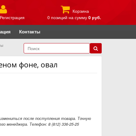
Корзина
Регистрация
0 позиций
на сумму
0 руб.
рация
Контакты
ры
еном фоне, овал
измениться после поступления товара. Точную
го менеджера. Телефон: 8 (812) 336-25-25