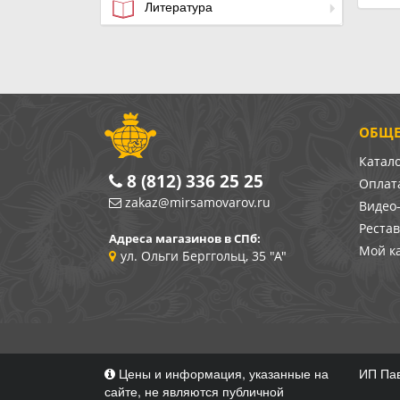
Литература
ОБЩЕ
Катал
8 (812) 336 25 25
Оплата
zakaz@mirsamovarov.ru
Видео
Реста
Адреса магазинов в СПб:
Мой к
ул. Ольги Берггольц, 35 "А"
Цены и информация, указанные на
ИП Пав
сайте, не являются публичной