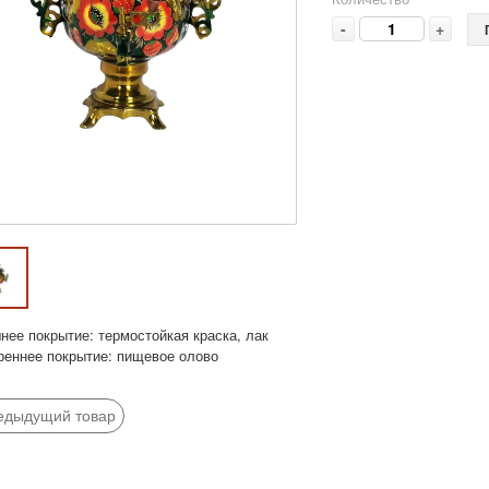
-
+
нее покрытие: термостойкая краска, лак
реннее покрытие: пищевое олово
едыдущий товар