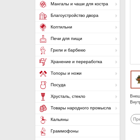
Мангалы и чаши для костра
Благоустройство двора
Коптильни
Печи для пищи
Грили и барбекю
Хранение и переработка
Топоры и ножи
Посуда
Внеш
Хрусталь, стекло
Внут
Товары народного промысла
Пр
Кальяны
Граммофоны