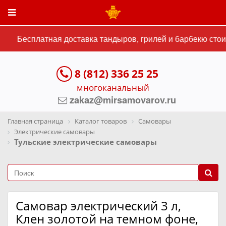
Бесплатная доставка тандыров, грилей и барбекю стоим
8 (812) 336 25 25
многоканальный
zakaz@mirsamovarov.ru
Главная страница
Каталог товаров
Самовары
Электрические самовары
Тульские электрические самовары
Самовар электрический 3 л,
Клен золотой на темном фоне,