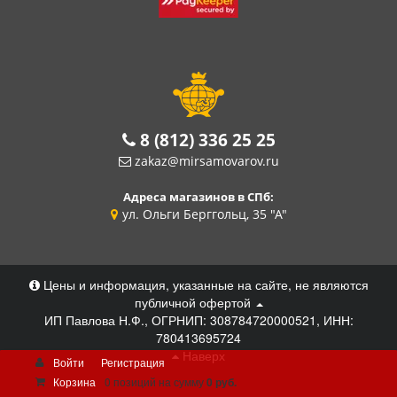
8 (812) 336 25 25
zakaz@mirsamovarov.ru
Адреса магазинов в СПб:
ул. Ольги Берггольц, 35 "А"
Цены и информация, указанные на сайте, не являются
публичной офертой
ИП Павлова Н.Ф., ОГРНИП: 308784720000521, ИНН:
780413695724
Наверх
Войти
Регистрация
Корзина
0 позиций
на сумму
0 руб.