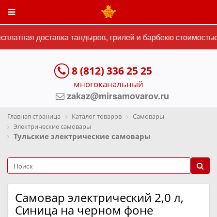
платная доставка тандыров, грилей и барбекю стоимостью 
8 (812) 336 25 25
многоканальный
zakaz@mirsamovarov.ru
Главная страница
Каталог товаров
Самовары
Электрические самовары
Тульские электрические самовары
Самовар электрический 2,0 л,
Синица на черном фоне