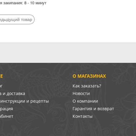
 закипания: 8 - 10 минут
едыдущий товар
Е
О МАГАЗИНАХ
ог
Как заказать?
 и доставка
Новости
-инструкции и рецепты
О компании
врация
Гарантия и возврат
абинет
Контакты