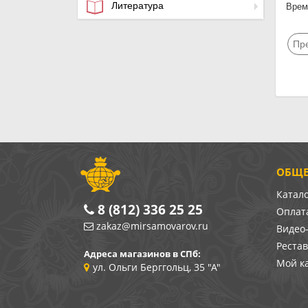
Литература
Время
Пр
ОБЩЕ
Катал
8 (812) 336 25 25
Оплата
zakaz@mirsamovarov.ru
Видео
Реста
Адреса магазинов в СПб:
Мой к
ул. Ольги Берггольц, 35 "А"