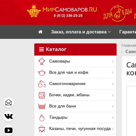
Заказ, оплата и доставка
Гарант
Главная
Каталог
Сам
Самовары
Са
ко
Все для чая и кофе
Самогоноварение
Бочки, кадки, жбаны
Все для бани
Тандыры
Казаны, печи, чугунная посуда