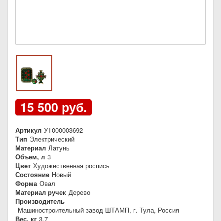
15 500 руб.
Артикул
УТ000003692
Тип
Электрический
Материал
Латунь
Объем, л
3
Цвет
Художественная роспись
Состояние
Новый
Форма
Овал
Материал ручек
Дерево
Производитель
Машиностроительный завод ШТАМП, г. Тула, Россия
Вес, кг
3,7