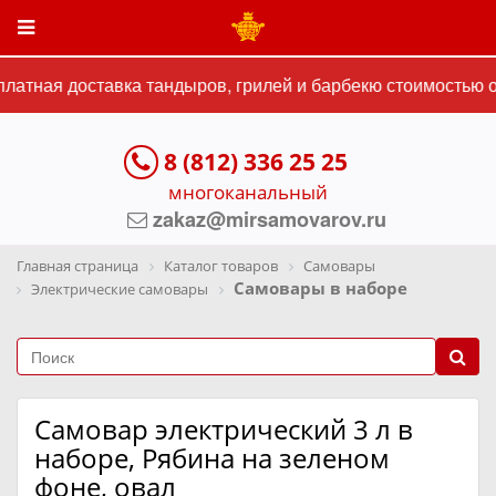
атная доставка тандыров, грилей и барбекю стоимостью от
8 (812) 336 25 25
многоканальный
zakaz@mirsamovarov.ru
Главная страница
Каталог товаров
Самовары
Самовары в наборе
Электрические самовары
Самовар электрический 3 л в
наборе, Рябина на зеленом
фоне, овал