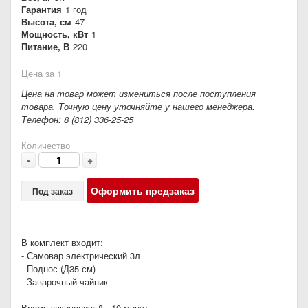
Гарантия
1 год
Высота, см
47
Мощность, кВт
1
Питание, В
220
Цена за 1
Цена на товар может измениться после поступления
товара. Точную цену уточняйте у нашего менеджера.
Телефон: 8 (812) 336-25-25
Количество
-
+
Оформить предзаказ
Под заказ
В комплект входит:
- Самовар электрический 3л
- Поднос (Д35 см)
- Заварочный чайник
Время закипания: 8 - 10 минут