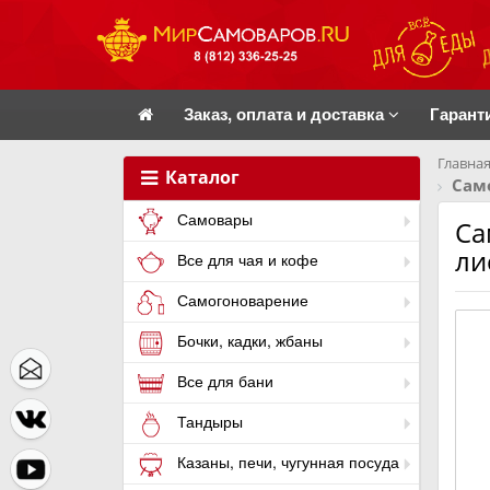
Заказ, оплата и доставка
Гарант
Главная
Каталог
Сам
Самовары
Са
ли
Все для чая и кофе
Самогоноварение
Бочки, кадки, жбаны
Все для бани
Тандыры
Казаны, печи, чугунная посуда