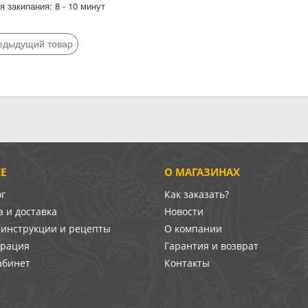
 закипания: 8 - 10 минут
едыдущий товар
Е
О МАГАЗИНАХ
ог
Как заказать?
 и доставка
Новости
-инструкции и рецепты
О компании
врация
Гарантия и возврат
абинет
Контакты