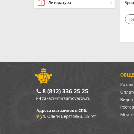
Литература
Время
Пр
ОБЩЕ
Катал
8 (812) 336 25 25
Оплата
zakaz@mirsamovarov.ru
Видео
Реста
Адреса магазинов в СПб:
Мой к
ул. Ольги Берггольц, 35 "А"