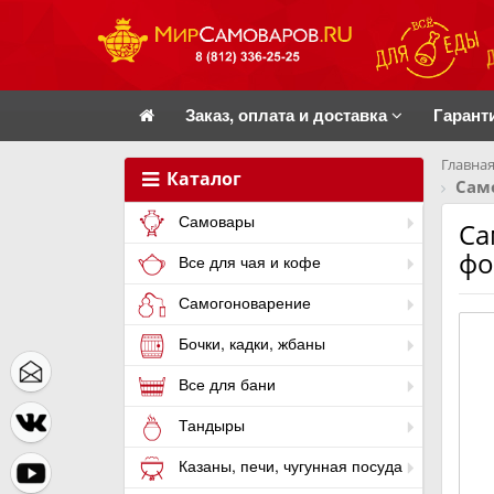
Заказ, оплата и доставка
Гарант
Главная
Каталог
Сам
Самовары
Са
фо
Все для чая и кофе
Самогоноварение
Бочки, кадки, жбаны
Все для бани
Тандыры
Казаны, печи, чугунная посуда