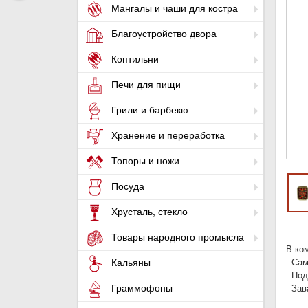
Мангалы и чаши для костра
Благоустройство двора
Коптильни
Печи для пищи
Грили и барбекю
Хранение и переработка
Топоры и ножи
Посуда
Хрусталь, стекло
Товары народного промысла
В ко
- Са
Кальяны
- Под
Граммофоны
- За