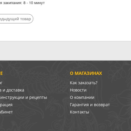
 закипания: 8 - 10 минут
едыдущий товар
Е
О МАГАЗИНАХ
ог
Как заказать?
 и доставка
Новости
-инструкции и рецепты
О компании
врация
Гарантия и возврат
абинет
Контакты