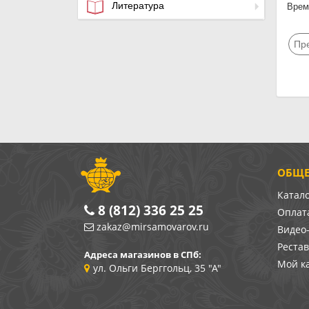
Литература
Время
Пр
ОБЩЕ
Катал
8 (812) 336 25 25
Оплата
zakaz@mirsamovarov.ru
Видео
Реста
Адреса магазинов в СПб:
Мой к
ул. Ольги Берггольц, 35 "А"