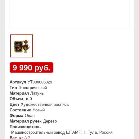
9 990 руб.
Артикул
УТ000005023
Тип
Электрический
Материал
Латунь
Объем, л
3
Цвет
Художественная роспись
Состояние
Новый
Форма
Овал
Материал ручек
Дерево
Производитель
Машиностроительный завод ШТАМП, г. Тула, Россия
Вес, кг
3,7