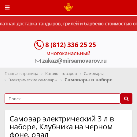
тная доставка тандыров, грилей и барбекю стоимостью от 
8 (812) 336 25 25
многоканальный
zakaz@mirsamovarov.ru
Главная страница
Каталог товаров
Самовары
Самовары в наборе
Электрические самовары
Самовар электрический 3 л в
наборе, Клубника на черном
фоне, овал