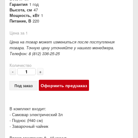
Гарантия
1 год
Высота, см
47
Мощность, кВт
1
Питание, В
220
Цена за 1
Цена на товар может измениться после поступления
товара. Точную цену уточняйте у нашего менеджера.
Телефон: 8 (812) 336-25-25
Количество
-
+
Оформить предзаказ
Под заказ
В комплект входит:
- Самовар электрический 3л
- Поднос (Н40 см)
- Заварочный чайник
Время закипания: 8 - 10 минут