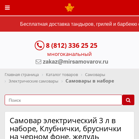
Бесплатная доставка тандыров, грилей и барбекю с
8 (812) 336 25 25
многоканальный
zakaz@mirsamovarov.ru
Главная страница
Каталог товаров
Самовары
Самовары в наборе
Электрические самовары
Самовар электрический 3 л в
наборе, Клубнички, бруснички
на черном фоне, желудь