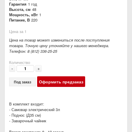
Гарантия
1 год
Высота, см
48
Мощность, кВт
1
Питание, В
220
Цена за 1
Цена на товар может измениться после поступления
товара. Точную цену уточняйте у нашего менеджера.
Телефон: 8 (812) 336-25-25
Количество
-
+
Оформить предзаказ
Под заказ
В комплект входит:
- Самовар электрический 3л
- Поднос (Д35 см)
- Заварочный чайник
Время закипания: 8 - 10 минут