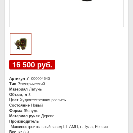
16 500 руб.
Артикул
УТ000004640
Тип
Электрический
Материал
Латунь
Объем, л
3
Цвет
Художественная роспись
Состояние
Новый
Форма
Желудь
Материал ручек
Дерево
Производитель
Машиностроительный завод ШТАМП, г. Тула, Россия
Вес, кг
3,9