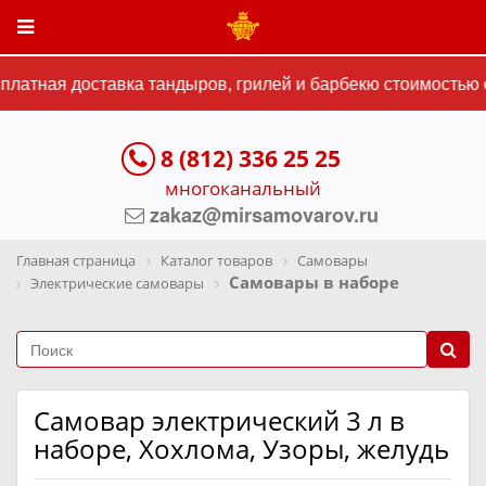
латная доставка тандыров, грилей и барбекю стоимостью от
8 (812) 336 25 25
многоканальный
zakaz@mirsamovarov.ru
Главная страница
Каталог товаров
Самовары
Самовары в наборе
Электрические самовары
Самовар электрический 3 л в
наборе, Хохлома, Узоры, желудь