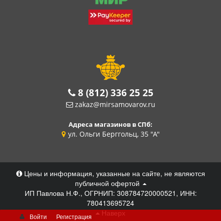
8 (812) 336 25 25
zakaz@mirsamovarov.ru
Адреса магазинов в СПб:
ул. Ольги Берггольц, 35 "А"
Цены и информация, указанные на сайте, не являются
публичной офертой
ИП Павлова Н.Ф., ОГРНИП: 308784720000521, ИНН:
780413695724
Наверх
Войти
Регистрация