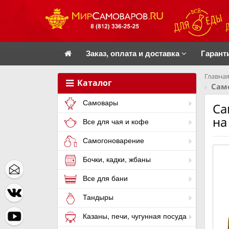
Заказ, оплата и доставка
Гарант
Главная
Каталог
Сам
Самовары
Са
на
Все для чая и кофе
Самогоноварение
Бочки, кадки, жбаны
Все для бани
Тандыры
Казаны, печи, чугунная посуда