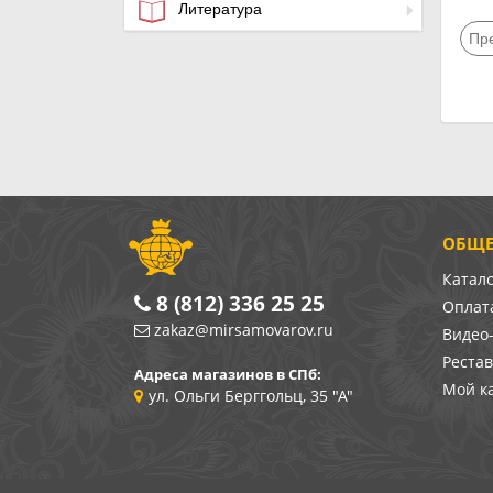
Литература
Пр
ОБЩЕ
Катал
8 (812) 336 25 25
Оплата
zakaz@mirsamovarov.ru
Видео
Реста
Адреса магазинов в СПб:
Мой к
ул. Ольги Берггольц, 35 "А"