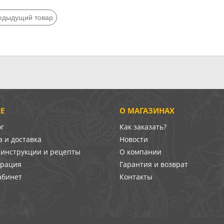
едыдущий товар
Е
О МАГАЗИНАХ
ог
Как заказать?
 и доставка
Новости
-инструкции и рецепты
О компании
врация
Гарантия и возврат
абинет
Контакты