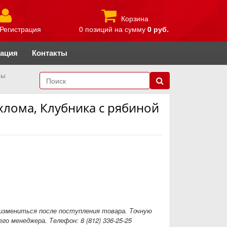
Корзина
Регистрация
0 позиций
на сумму
0 руб.
рация
Контакты
ры
хлома, Клубника с рябиной
измениться после поступления товара. Точную
го менеджера. Телефон: 8 (812) 336-25-25