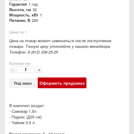
Гарантия
1 год
Высота, см
32
Мощность, кВт
1
Питание, В
220
Цена за 1
Цена на товар может измениться после поступления
товара. Точную цену уточняйте у нашего менеджера.
Телефон: 8 (812) 336-25-25
Количество
-
+
Оформить предзаказ
Под заказ
В комплект входит:
- Самовар 1,5л
- Поднос (Д35 см)
- Чайник 0,5 л
Время закипания: 8 - 10 минут