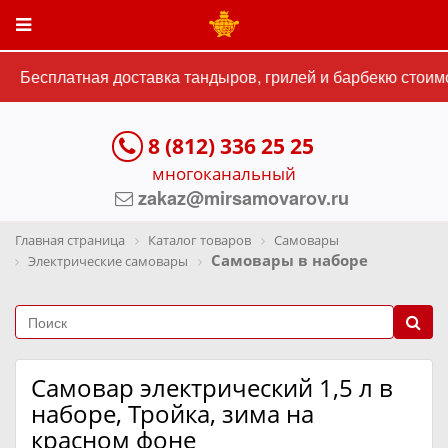
Бесплатная доставка тандыров, грилей и барбекю стоимос
8 (812) 336 25 25
многоканальный
zakaz@mirsamovarov.ru
Главная страница
Каталог товаров
Самовары
Самовары в наборе
Электрические самовары
Самовар электрический 1,5 л в
наборе, Тройка, зима на
красном фоне