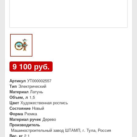
9 100 руб.
Артикул
УТ000002557
Тип
Электрический
Материал
Латунь
Объем, л
1,5
Цвет
Художественная роспись
Состояние
Новый
Форма
Рюмка
Материал ручек
Дерево
Производитель
Машиностроительный завод ШТАМП, г. Тула, Россия
Вес, кг
2,1