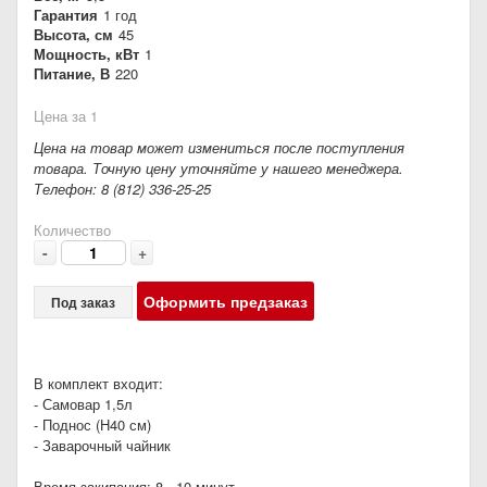
Гарантия
1 год
Высота, см
45
Мощность, кВт
1
Питание, В
220
Цена за 1
Цена на товар может измениться после поступления
товара. Точную цену уточняйте у нашего менеджера.
Телефон: 8 (812) 336-25-25
Количество
-
+
Оформить предзаказ
Под заказ
В комплект входит:
- Самовар 1,5л
- Поднос (Н40 см)
- Заварочный чайник
Время закипания: 8 - 10 минут