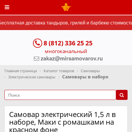
сплатная доставка тандыров, грилей и барбекю стоимостью
8 (812) 336 25 25
многоканальный
zakaz@mirsamovarov.ru
Главная страница
Каталог товаров
Самовары
Самовары в наборе
Электрические самовары
Самовар электрический 1,5 л в
наборе, Маки с ромашками на
красном фоне