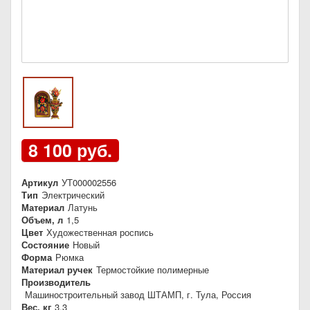
8 100 руб.
Артикул
УТ000002556
Тип
Электрический
Материал
Латунь
Объем, л
1,5
Цвет
Художественная роспись
Состояние
Новый
Форма
Рюмка
Материал ручек
Термостойкие полимерные
Производитель
Машиностроительный завод ШТАМП, г. Тула, Россия
Вес, кг
3,3