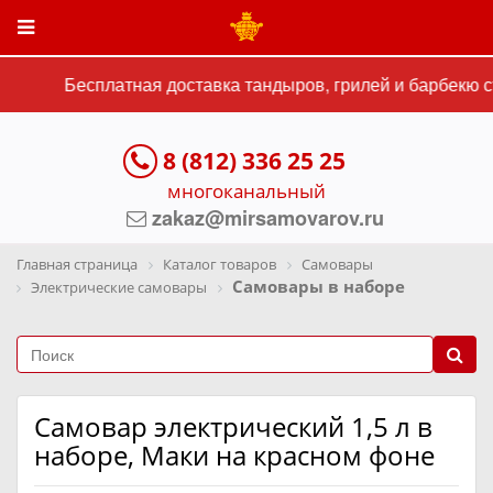
Бесплатная доставка тандыров, грилей и барбекю ст
8 (812) 336 25 25
многоканальный
zakaz@mirsamovarov.ru
Главная страница
Каталог товаров
Самовары
Самовары в наборе
Электрические самовары
Самовар электрический 1,5 л в
наборе, Маки на красном фоне