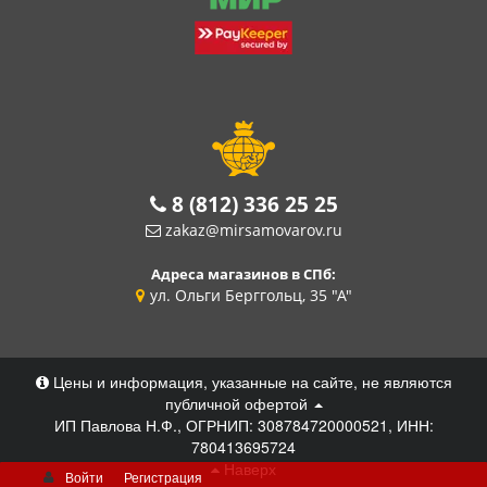
8 (812) 336 25 25
zakaz@mirsamovarov.ru
Адреса магазинов в СПб:
ул. Ольги Берггольц, 35 "А"
Цены и информация, указанные на сайте, не являются
публичной офертой
ИП Павлова Н.Ф., ОГРНИП: 308784720000521, ИНН:
780413695724
Наверх
Войти
Регистрация