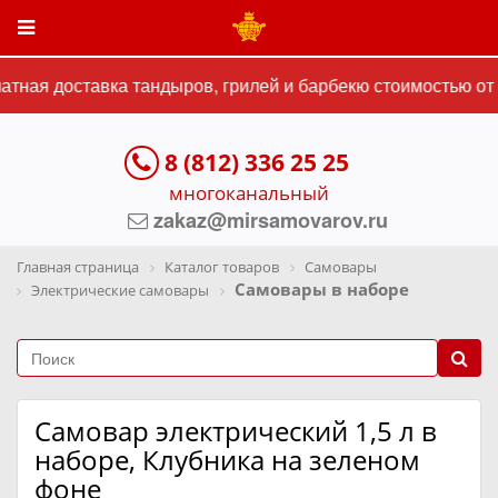
тная доставка тандыров, грилей и барбекю стоимостью от 1
8 (812) 336 25 25
многоканальный
zakaz@mirsamovarov.ru
Главная страница
Каталог товаров
Самовары
Самовары в наборе
Электрические самовары
Самовар электрический 1,5 л в
наборе, Клубника на зеленом
фоне