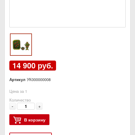
14 900 руб.
Артикул
УК000000008
Цена за 1
Количество
-
+
В корзину