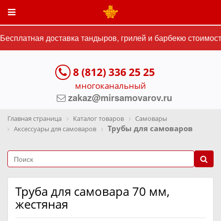
есплатная доставка тандыров, грилей и барбекю стоимость
8 (812) 336 25 25
многоканальный
zakaz@mirsamovarov.ru
Главная страница
Каталог товаров
Самовары
Трубы для самоваров
Аксессуары для самоваров
Труба для самовара 70 мм,
жестяная