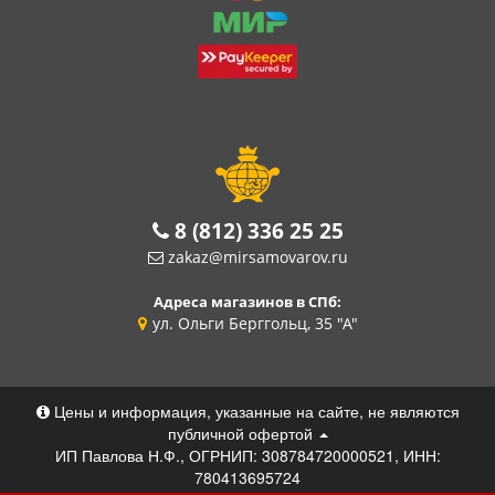
8 (812) 336 25 25
zakaz@mirsamovarov.ru
Адреса магазинов в СПб:
ул. Ольги Берггольц, 35 "А"
Цены и информация, указанные на сайте, не являются
публичной офертой
ИП Павлова Н.Ф., ОГРНИП: 308784720000521, ИНН:
780413695724