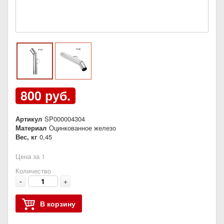
800 руб.
Артикул
SP000004304
Материал
Оцинкованное железо
Вес, кг
0,45
Цена за 1
Количество
-
+
В корзину