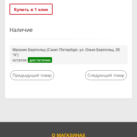
Купить в 1 клик
Наличие
Магазин Берггольц (Санкт-Петербург, ул. Ольги Берггольц, 35
"А")
остаток:
достаточно
Предыдущий товар
Следующий товар
О МАГАЗИНАХ