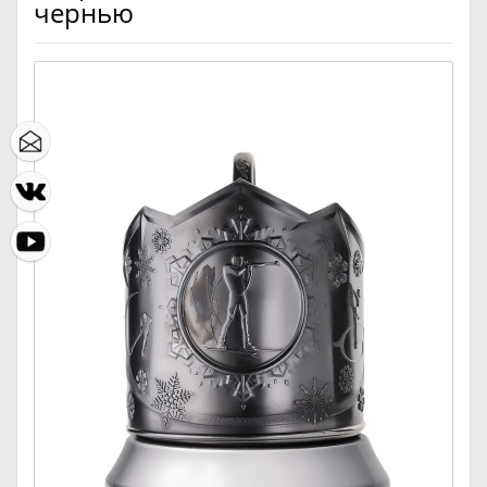
чернью