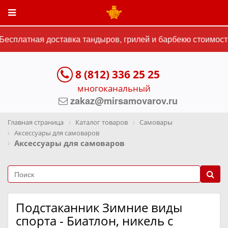
есплатная доставка тандыров, грилей и барбекю стоимость
8 (812) 336 25 25
многоканальный
zakaz@mirsamovarov.ru
Главная страница
Каталог товаров
Самовары
Аксессуары для самоваров
Аксессуары для самоваров
Подстаканник Зимние виды
спорта - Биатлон, никель с