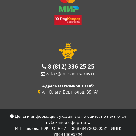
8 (812) 336 25 25
zakaz@mirsamovarov.ru
Адреса магазинов в СПб:
ул. Ольги Берггольц, 35 "А"
Цены и информация, указанные на сайте, не являются
публичной офертой
ИП Павлова Н.Ф., ОГРНИП: 308784720000521, ИНН:
780413695724