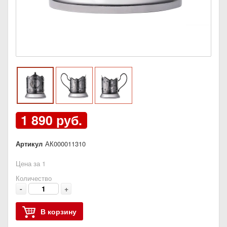
1 890 руб.
Артикул
АК000011310
Цена за 1
Количество
-
+
В корзину