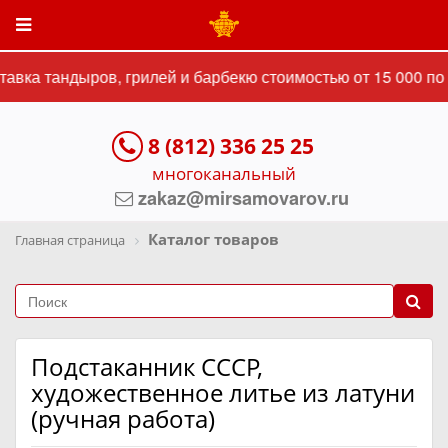
авка тандыров, грилей и барбекю стоимостью от 15 000 по 
8 (812) 336 25 25
многоканальный
zakaz@mirsamovarov.ru
Каталог товаров
Главная страница
Подстаканник СССР,
художественное литье из латуни
(ручная работа)