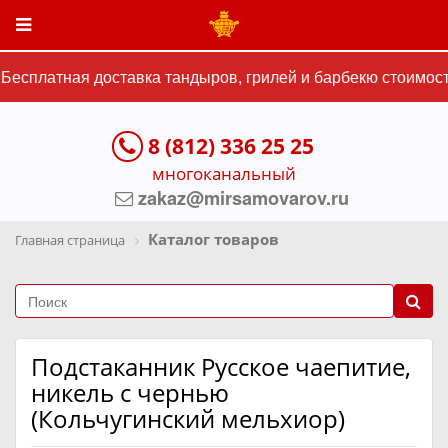
есплатная доставка тандыров, грилей и барбекю стоимость
8 (812) 336 25 25
многоканальный
zakaz@mirsamovarov.ru
Каталог товаров
Главная страница
Подстаканник Русское чаепитие,
никель с чернью
(Кольчугинский мельхиор)