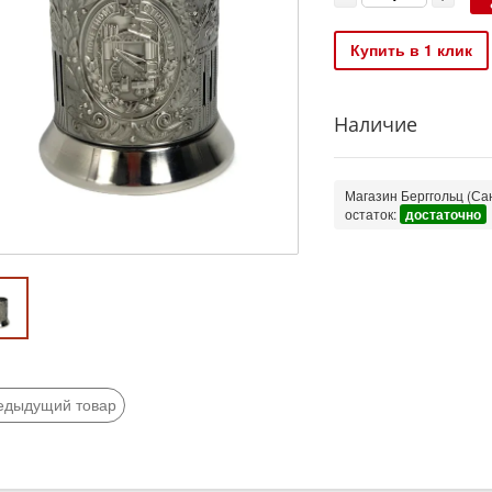
Купить в 1 клик
Наличие
Магазин Берггольц (Сан
остаток:
достаточно
едыдущий товар