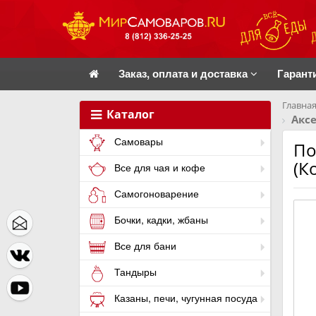
Заказ, оплата и доставка
Гарант
Главная
Каталог
Акс
Самовары
По
(К
Все для чая и кофе
Самогоноварение
Бочки, кадки, жбаны
Все для бани
Тандыры
Казаны, печи, чугунная посуда