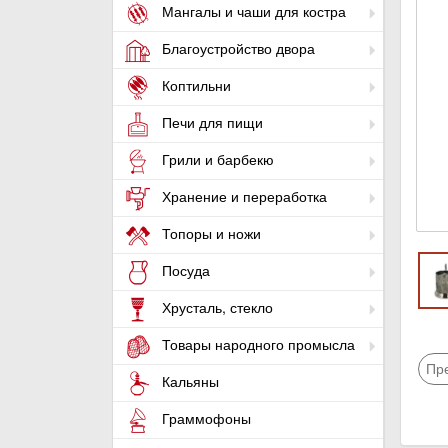
Мангалы и чаши для костра
Благоустройство двора
Коптильни
Печи для пищи
Грили и барбекю
Хранение и переработка
Топоры и ножи
Посуда
Хрусталь, стекло
Товары народного промысла
Пр
Кальяны
Граммофоны