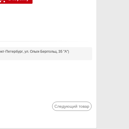
кт-Петербург, ул. Ольги Берггольц, 35 "А")
Следующий товар