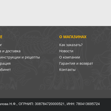
Е
О МАГАЗИНАХ
ог
Как заказать?
 и доставка
Новости
-инструкции и рецепты
О компании
врация
Гарантия и возврат
абинет
Контакты
лова Н.Ф., ОГРНИП: 308784720000521, ИНН: 780413695724