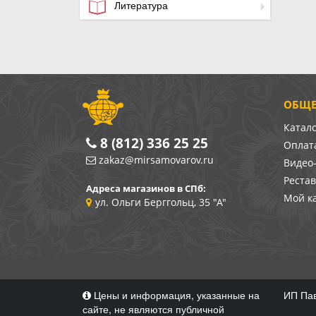
Литература
ОБЩЕ
Катал
8 (812) 336 25 25
Оплата
zakaz@mirsamovarov.ru
Видео
Реста
Адреса магазинов в СПб:
Мой к
ул. Ольги Берггольц, 35 "А"
Цены и информация, указанные на
ИП Пав
сайте, не являются публичной