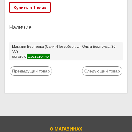
Купить в 1 клик
Наличие
Магазин Берггольц (Санкт-Петербург, ул. Ольги Берггольц, 35
"А")
остаток:
достаточно
Предыдущий товар
Следующий товар
О МАГАЗИНАХ