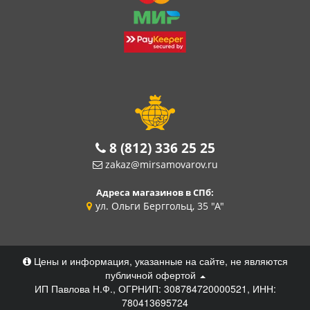
8 (812) 336 25 25
zakaz@mirsamovarov.ru
Адреса магазинов в СПб:
ул. Ольги Берггольц, 35 "А"
Цены и информация, указанные на сайте, не являются
публичной офертой
ИП Павлова Н.Ф., ОГРНИП: 308784720000521, ИНН:
780413695724