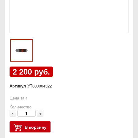
2 200 руб.
Артикул
УТ000004522
Цена за 1
Количество
-
+
В корзину