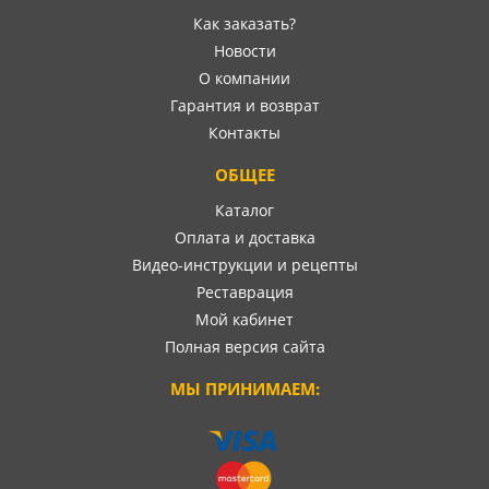
Как заказать?
Новости
О компании
Гарантия и возврат
Контакты
ОБЩЕЕ
Каталог
Оплата и доставка
Видео-инструкции и рецепты
Реставрация
Мой кабинет
Полная версия сайта
МЫ ПРИНИМАЕМ: