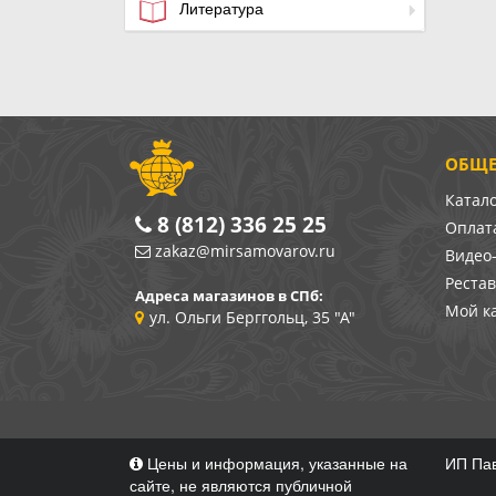
Литература
ОБЩЕ
Катал
8 (812) 336 25 25
Оплата
zakaz@mirsamovarov.ru
Видео
Реста
Адреса магазинов в СПб:
Мой к
ул. Ольги Берггольц, 35 "А"
Цены и информация, указанные на
ИП Пав
сайте, не являются публичной