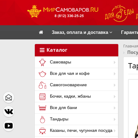
Заказ, оплата и доставка
Гарант
Главная
Каталог
Посу
Самовары
Та
Все для чая и кофе
Самогоноварение
Бочки, кадки, жбаны
Все для бани
Тандыры
Казаны, печи, чугунная посуда