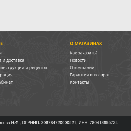
Е
О МАГАЗИНАХ
ог
Как заказать?
 и доставка
Новости
-инструкции и рецепты
О компании
врация
Гарантия и возврат
абинет
Контакты
лова Н.Ф., ОГРНИП: 308784720000521, ИНН: 780413695724