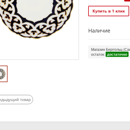
Купить в 1 клик
Наличие
Магазин Берггольц (Сан
остаток:
достаточно
едыдущий товар