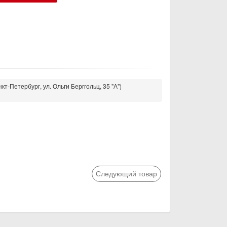
кт-Петербург, ул. Ольги Берггольц, 35 "А")
Следующий товар