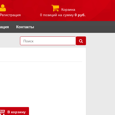
Корзина
Регистрация
0 позиций
на сумму
0 руб.
рация
Контакты
В корзину