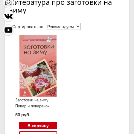
Литература про заготовки на
зиму
Сортировать по:
Заготовки на зиму.
Повар и поваренок
50 руб.
В корзину