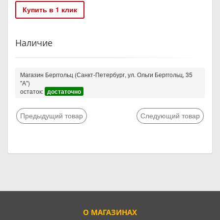
Купить в 1 клик
Наличие
Магазин Берггольц (Санкт-Петербург, ул. Ольги Берггольц, 35
"А")
остаток:
достаточно
Предыдущий товар
Следующий товар
О МАГАЗИНАХ