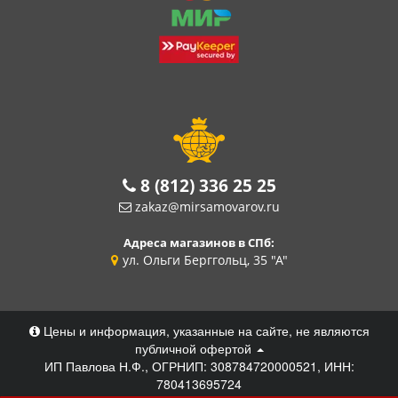
8 (812) 336 25 25
zakaz@mirsamovarov.ru
Адреса магазинов в СПб:
ул. Ольги Берггольц, 35 "А"
Цены и информация, указанные на сайте, не являются
публичной офертой
ИП Павлова Н.Ф., ОГРНИП: 308784720000521, ИНН:
780413695724