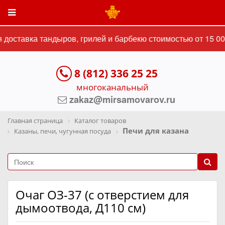
доставка тандыров, грилей и барбекю стоимостью от 15 000
8 (812) 336 25 25
многоканальный
zakaz@mirsamovarov.ru
Главная страница
Каталог товаров
Печи для казана
Казаны, печи, чугунная посуда
Очаг ОЗ-37 (с отверстием для
дымоотвода, Д110 см)