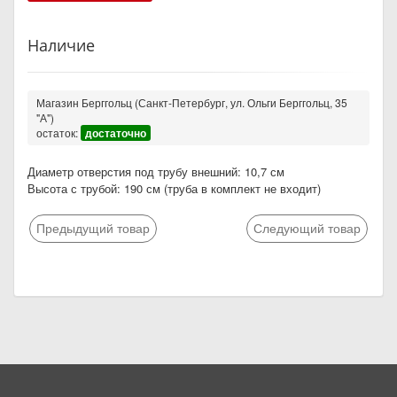
Наличие
Магазин Берггольц (Санкт-Петербург, ул. Ольги Берггольц, 35
"А")
остаток:
достаточно
Диаметр отверстия под трубу внешний: 10,7 см
Высота с трубой: 190 см (труба в комплект не входит)
Предыдущий товар
Следующий товар