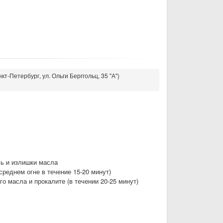
кт-Петербург, ул. Ольги Берггольц, 35 "А")
ль и излишки масла
среднем огне в течение 15-20 минут)
о масла и прокалите (в течении 20-25 минут)