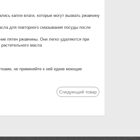
лись капли влаги, которые могут вызвать ржавчину
асла для повторного смазывания посуды после
ние пятен ржавчины. Они легко удаляются при
 растительного масла
тками, не применяйте к ней едкие моющие
Следующий товар