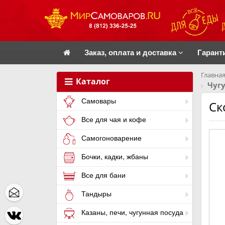
Заказ, оплата и доставка
Гарант
Главная
Каталог
Чугу
Самовары
Ск
Все для чая и кофе
Самогоноварение
Бочки, кадки, жбаны
Все для бани
Тандыры
Казаны, печи, чугунная посуда