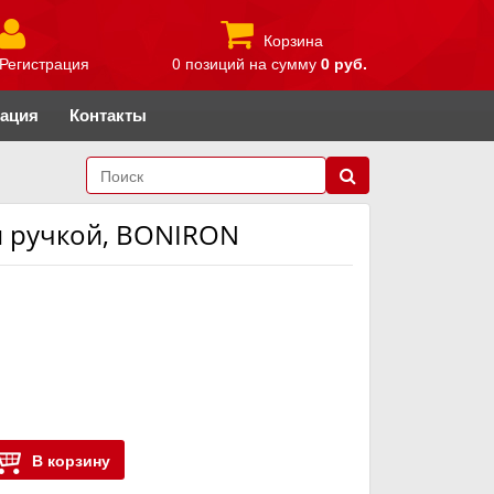
Корзина
Регистрация
0 позиций
на сумму
0 руб.
рация
Контакты
ой ручкой, BONIRON
В корзину