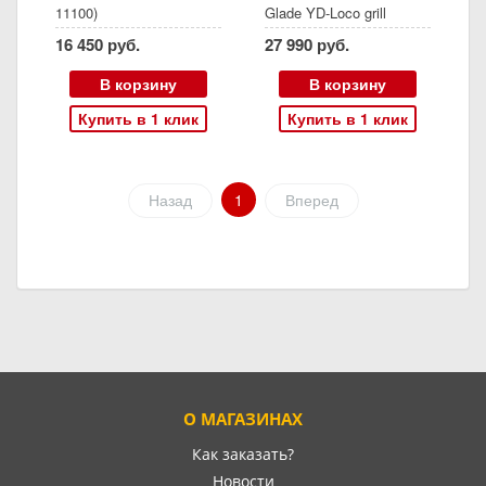
11100)
Glade YD-Loco grill
16 450 руб.
27 990 руб.
В корзину
В корзину
Купить в 1 клик
Купить в 1 клик
Назад
1
Вперед
О МАГАЗИНАХ
Как заказать?
Новости