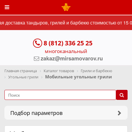
доставка тандыров, грилей и барбекю стоимостью от 15 00
8 (812) 336 25 25
многоканальный
zakaz@mirsamovarov.ru
Главная страница
Каталог товаров
Грили и барбекю
Мобильные угольные грили
Угольные грили
Подбор параметров