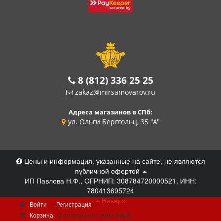
8 (812) 336 25 25
zakaz@mirsamovarov.ru
Адреса магазинов в СПб:
ул. Ольги Берггольц, 35 "А"
Цены и информация, указанные на сайте, не являются
публичной офертой
ИП Павлова Н.Ф., ОГРНИП: 308784720000521, ИНН:
780413695724
Наверх
Войти
Регистрация
Корзина
0 позиций
на сумму
0 руб.