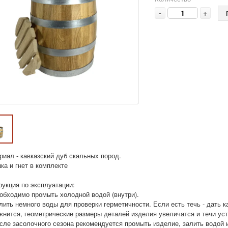
-
+
риал - кавказский дуб скальных пород.
ка и гнет в комплекте
рукция по эксплуатации:
еобходимо промыть холодной водой (внутри).
лить немного воды для проверки герметичности. Если есть течь - дать к
жнится, геометрические размеры деталей изделия увеличатся и течи уст
осле засолочного сезона рекомендуется промыть изделие, залить водой 