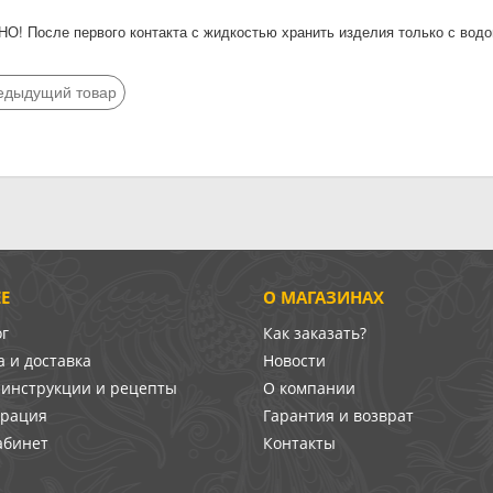
О! После первого контакта с жидкостью хранить изделия только с водо
едыдущий товар
Е
О МАГАЗИНАХ
ог
Как заказать?
 и доставка
Новости
-инструкции и рецепты
О компании
врация
Гарантия и возврат
абинет
Контакты