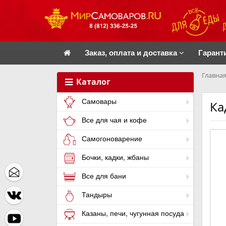
Заказ, оплата и доставка
Гарант
Главная
Каталог
Самовары
Ка
Все для чая и кофе
Самогоноварение
Бочки, кадки, жбаны
Все для бани
Тандыры
Казаны, печи, чугунная посуда