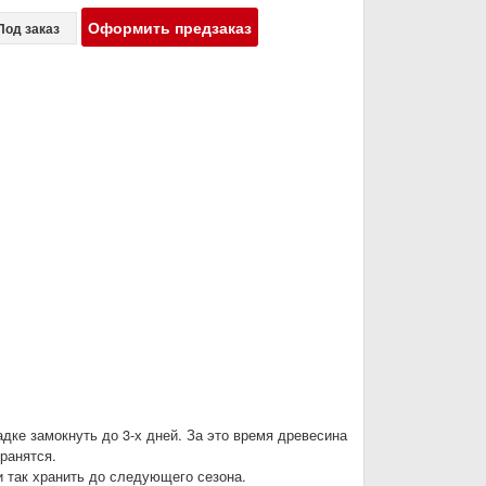
Оформить предзаказ
Под заказ
адке замокнуть до 3-х дней. За это время древесина
ранятся.
и так хранить до следующего сезона.