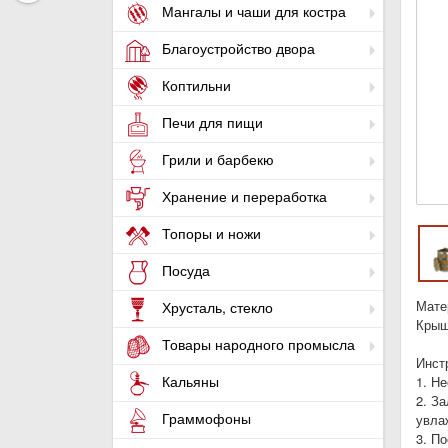
Мангалы и чаши для костра
Благоустройство двора
Коптильни
Печи для пищи
Грили и барбекю
Хранение и переработка
Топоры и ножи
Посуда
Мате
Хрусталь, стекло
Крыш
Товары народного промысла
Инст
Кальяны
1. Н
2. За
Граммофоны
увла
3. П