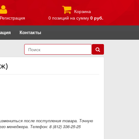
Корзина
Регистрация
0 позиций
на сумму
0 руб.
рация
Контакты
ж)
измениться после поступления товара. Точную
го менеджера. Телефон: 8 (812) 336-25-25