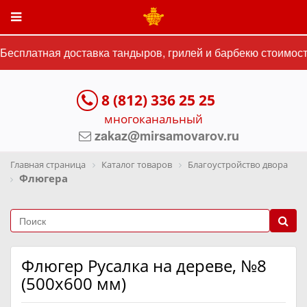
есплатная доставка тандыров, грилей и барбекю стоимость
8 (812) 336 25 25
многоканальный
zakaz@mirsamovarov.ru
Главная страница
Каталог товаров
Благоустройство двора
Флюгера
Флюгер Русалка на дереве, №8
(500x600 мм)