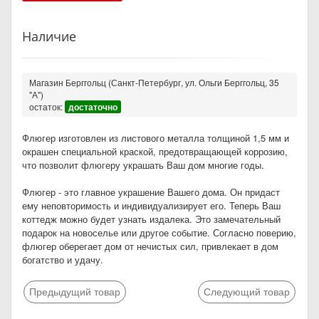
Наличие
Магазин Берггольц (Санкт-Петербург, ул. Ольги Берггольц, 35
"А")
остаток:
достаточно
Флюгер изготовлен из листового металла толщиной 1,5 мм и
окрашен специальной краской, предотвращающей коррозию,
что позволит флюгеру украшать Ваш дом многие годы.
Флюгер - это главное украшение Вашего дома. Он придаст
ему неповторимость и индивидуализирует его. Теперь Ваш
коттедж можно будет узнать издалека. Это замечательный
подарок на новоселье или другое событие. Согласно поверию,
флюгер оберегает дом от нечистых сил, привлекает в дом
богатство и удачу.
Предыдущий товар
Следующий товар