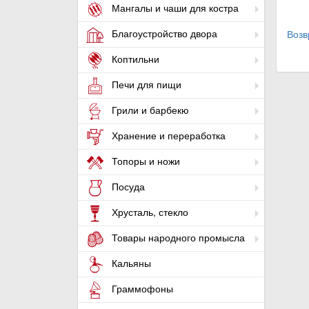
Мангалы и чаши для костра
Благоустройство двора
Возв
Коптильни
Печи для пищи
Грили и барбекю
Хранение и переработка
Топоры и ножи
Посуда
Хрусталь, стекло
Товары народного промысла
Кальяны
Граммофоны