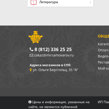
Литература
ОБЩЕ
Катал
8 (812) 336 25 25
Оплата
zakaz@mirsamovarov.ru
Видео
Реста
Адреса магазинов в СПб:
Мой к
ул. Ольги Берггольц, 35 "А"
Цены и информация, указанные на
ИП Пав
сайте, не являются публичной