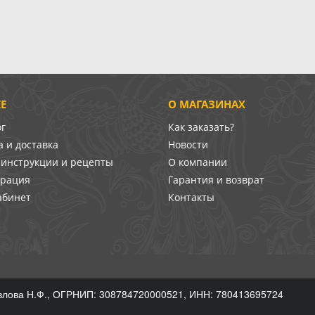
Е
О МАГАЗИНАХ
ог
Как заказать?
 и доставка
Новости
-инструкции и рецепты
О компании
врация
Гарантия и возврат
абинет
Контакты
лова Н.Ф., ОГРНИП: 308784720000521, ИНН: 780413695724