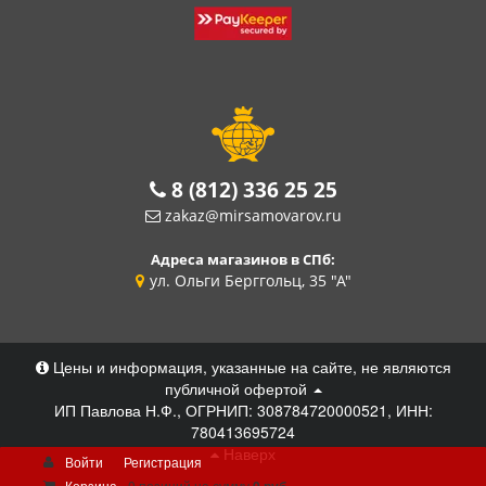
8 (812) 336 25 25
zakaz@mirsamovarov.ru
Адреса магазинов в СПб:
ул. Ольги Берггольц, 35 "А"
Цены и информация, указанные на сайте, не являются
публичной офертой
ИП Павлова Н.Ф., ОГРНИП: 308784720000521, ИНН:
780413695724
Наверх
Войти
Регистрация
Корзина
0 позиций
на сумму