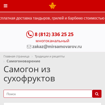
атная доставка тандыров, грилей и барбекю стоимостью от
8 (812) 336 25 25
многоканальный
zakaz@mirsamovarov.ru
Главная страница
Традиции и рецепты
Самогоноварение
Самогон из
сухофруктов