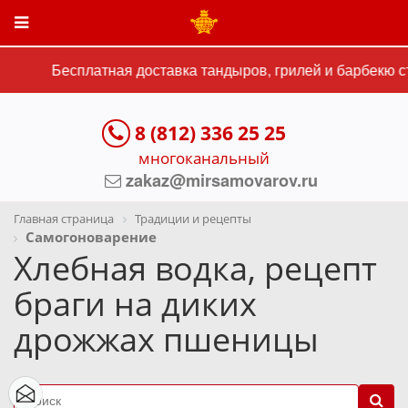
Бесплатная доставка тандыров, грилей и барбекю ст
8 (812) 336 25 25
многоканальный
zakaz@mirsamovarov.ru
Главная страница
Традиции и рецепты
Самогоноварение
Хлебная водка, рецепт
браги на диких
дрожжах пшеницы