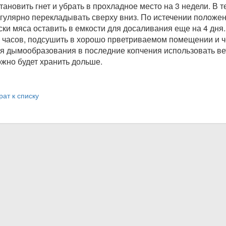
тановить гнет и убрать в прохладное место на 3 недели. В 
гулярно перекладывать сверху вниз. По истечении положен
ски мяса оставить в емкости для досаливания еще на 4 дня
 часов, подсушить в хорошо прветриваемом помещении и че
я дымообразования в последние копчения использовать вет
жно будет хранить дольше.
рат к списку