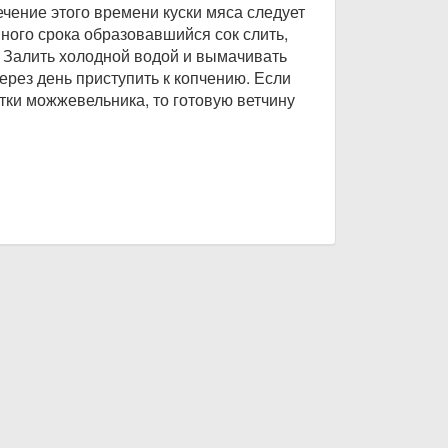
течение этого времени куски мяса следует
ного срока образовавшийся сок слить,
. Залить холодной водой и вымачивать
рез день приступить к копчению. Если
ки можжевельника, то готовую ветчину