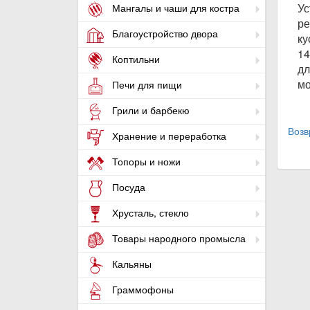
Ус
Мангалы и чаши для костра
ре
Благоустройство двора
ку
14
Коптильни
дл
мо
Печи для пищи
Грили и барбекю
Возв
Хранение и переработка
Топоры и ножи
Посуда
Хрусталь, стекло
Товары народного промысла
Кальяны
Граммофоны