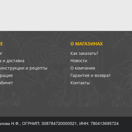
Е
О МАГАЗИНАХ
ог
Как заказать?
 и доставка
Новости
-инструкции и рецепты
О компании
врация
Гарантия и возврат
абинет
Контакты
лова Н.Ф., ОГРНИП: 308784720000521, ИНН: 780413695724