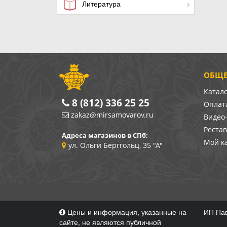
Литература
ОБЩЕ
Катал
8 (812) 336 25 25
Оплата
zakaz@mirsamovarov.ru
Видео
Реста
Адреса магазинов в СПб:
Мой к
ул. Ольги Берггольц, 35 "А"
Цены и информация, указанные на
ИП Пав
сайте, не являются публичной