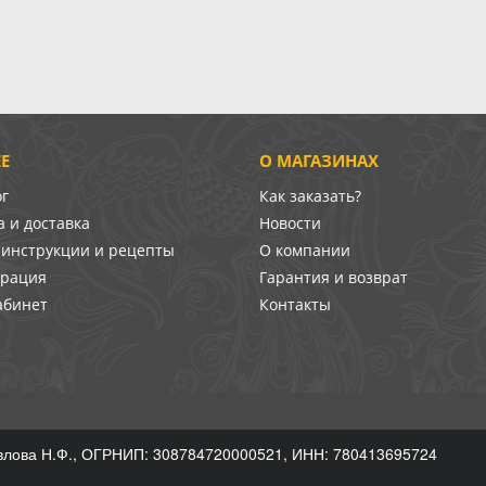
Е
О МАГАЗИНАХ
ог
Как заказать?
 и доставка
Новости
-инструкции и рецепты
О компании
врация
Гарантия и возврат
абинет
Контакты
лова Н.Ф., ОГРНИП: 308784720000521, ИНН: 780413695724