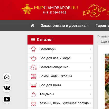
Заказ, оплата и доставка
Гарант
Главная
Каталог
Еда 
Самовары
Все для чая и кофе
Самогоноварение
Бочки, кадки, жбаны
Все для бани
Тандыры
Казаны, печи, чугунная посуда