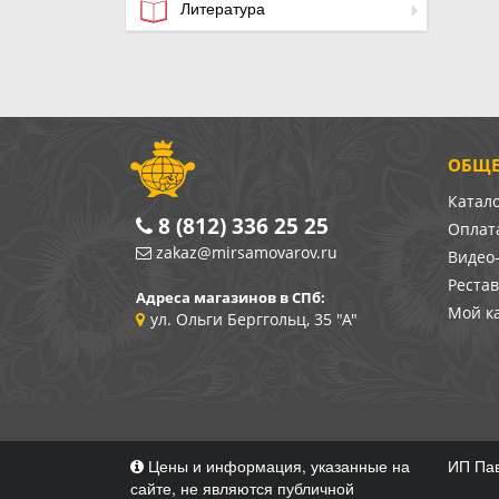
Литература
ОБЩЕ
Катал
8 (812) 336 25 25
Оплата
zakaz@mirsamovarov.ru
Видео
Реста
Адреса магазинов в СПб:
Мой к
ул. Ольги Берггольц, 35 "А"
Цены и информация, указанные на
ИП Пав
сайте, не являются публичной