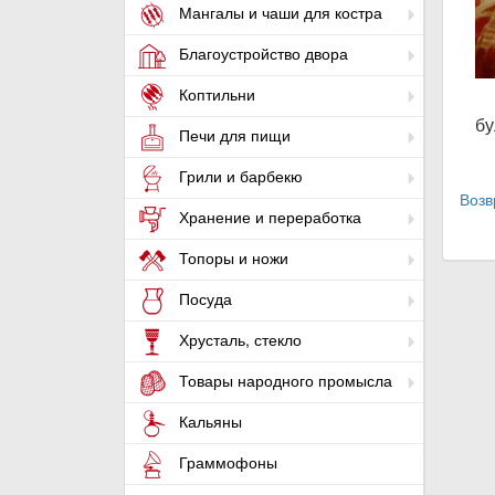
Мангалы и чаши для костра
Благоустройство двора
Коптильни
бу
Печи для пищи
Грили и барбекю
Возв
Хранение и переработка
Топоры и ножи
Посуда
Хрусталь, стекло
Товары народного промысла
Кальяны
Граммофоны