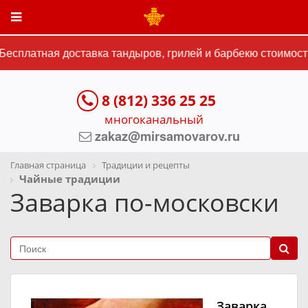
есплатная доставка тандыров, грилей и барбекю стоимостью
8 (812) 336 25 25
многоканальный
zakaz@mirsamovarov.ru
Главная страница
Традиции и рецепты
Чайные традиции
Заварка по-московски
Заварка