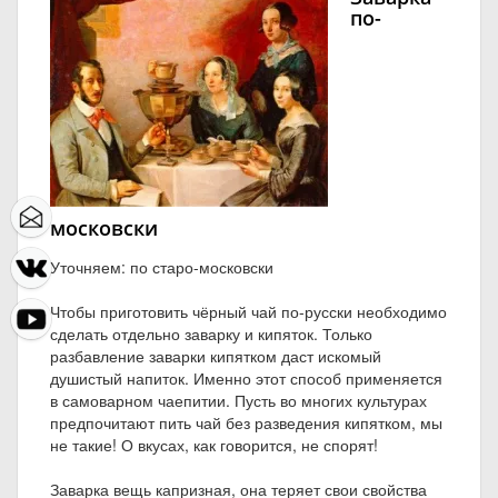
по-
московски
Уточняем: по старо-московски
Чтобы приготовить чёрный чай по-русски необходимо
сделать отдельно заварку и кипяток. Только
разбавление заварки кипятком даст искомый
душистый напиток. Именно этот способ применяется
в самоварном чаепитии. Пусть во многих культурах
предпочитают пить чай без разведения кипятком, мы
не такие! О вкусах, как говорится, не спорят!
Заварка вещь капризная, она теряет свои свойства