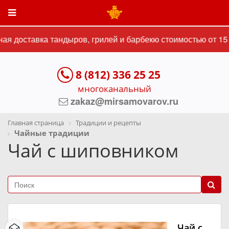
я доставка тандыров, грилей и барбекю стоимостью от 15 
8 (812) 336 25 25
многоканальный
zakaz@mirsamovarov.ru
Главная страница
Традиции и рецепты
Чайные традиции
Чай с шиповником
Чай с