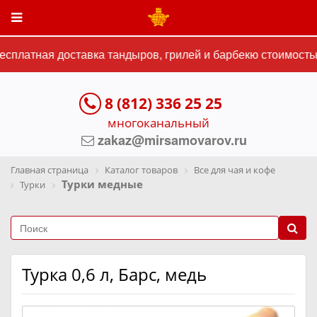
сплатная доставка тандыров, грилей и барбекю стоимостью
8 (812) 336 25 25
многоканальный
zakaz@mirsamovarov.ru
Главная страница
Каталог товаров
Все для чая и кофе
Турки медные
Турки
Турка 0,6 л, Барс, медь