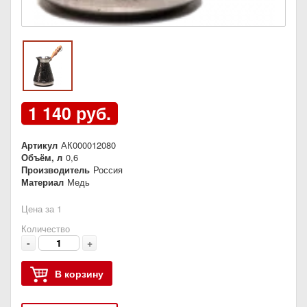
1 140 руб.
Артикул
АК000012080
Объём, л
0,6
Производитель
Россия
Материал
Медь
Цена за 1
Количество
-
+
В корзину