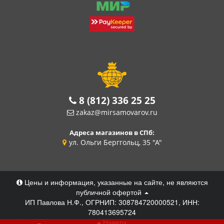
8 (812) 336 25 25
zakaz@mirsamovarov.ru
Адреса магазинов в СПб:
ул. Ольги Берггольц, 35 "А"
Цены и информация, указанные на сайте, не являются
публичной офертой
ИП Павлова Н.Ф., ОГРНИП: 308784720000521, ИНН:
780413695724
Наверх