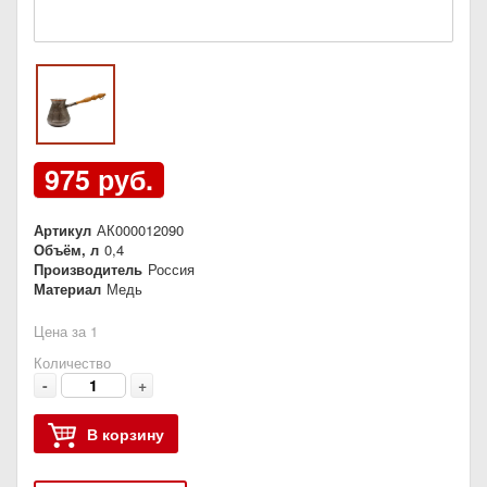
975 руб.
Артикул
АК000012090
Объём, л
0,4
Производитель
Россия
Материал
Медь
Цена за 1
Количество
-
+
В корзину