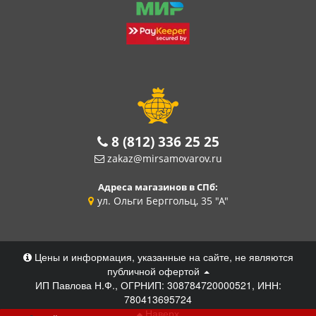
8 (812) 336 25 25
zakaz@mirsamovarov.ru
Адреса магазинов в СПб:
ул. Ольги Берггольц, 35 "А"
Цены и информация, указанные на сайте, не являются
публичной офертой
ИП Павлова Н.Ф., ОГРНИП: 308784720000521, ИНН:
780413695724
Наверх