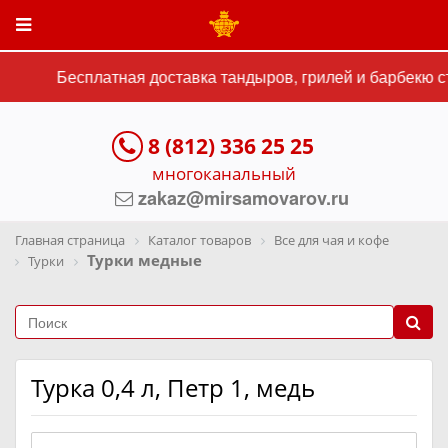
Бесплатная доставка тандыров, грилей и барбекю ст
8 (812) 336 25 25
многоканальный
zakaz@mirsamovarov.ru
Главная страница
Каталог товаров
Все для чая и кофе
Турки медные
Турки
Турка 0,4 л, Петр 1, медь