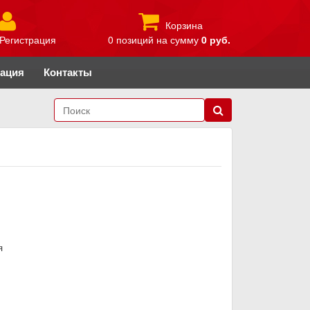
Корзина
Регистрация
0 позиций
на сумму
0 руб.
рация
Контакты
я