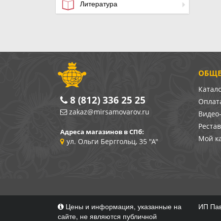
Литература
ОБЩЕ
Катал
8 (812) 336 25 25
Оплата
zakaz@mirsamovarov.ru
Видео
Реста
Адреса магазинов в СПб:
Мой к
ул. Ольги Берггольц, 35 "А"
Цены и информация, указанные на
ИП Пав
сайте, не являются публичной