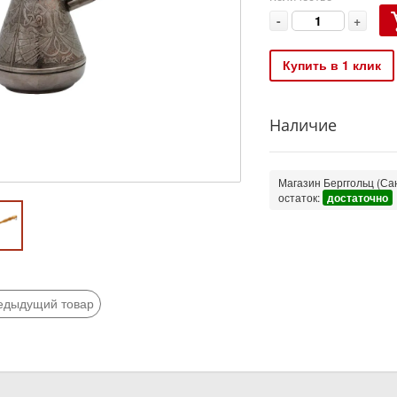
-
+
Купить в 1 клик
Наличие
Магазин Берггольц (Сан
остаток:
достаточно
едыдущий товар