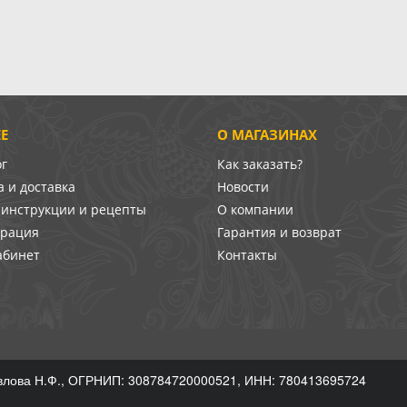
Е
О МАГАЗИНАХ
ог
Как заказать?
 и доставка
Новости
-инструкции и рецепты
О компании
врация
Гарантия и возврат
абинет
Контакты
лова Н.Ф., ОГРНИП: 308784720000521, ИНН: 780413695724