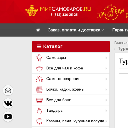
Заказ, оплата и доставка
Гарант
Главная
Каталог
Тур
Самовары
Ту
Все для чая и кофе
Самогоноварение
Бочки, кадки, жбаны
Все для бани
Тандыры
Казаны, печи, чугунная посуда