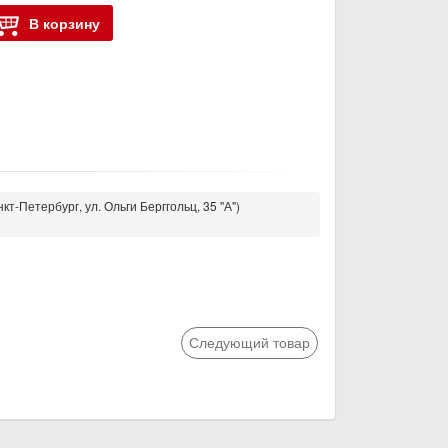
В корзину
кт-Петербург, ул. Ольги Берггольц, 35 "А")
Следующий товар