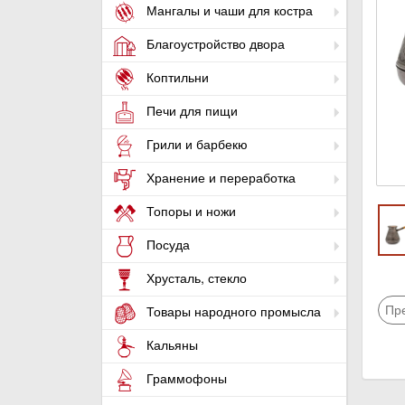
Мангалы и чаши для костра
Благоустройство двора
Коптильни
Печи для пищи
Грили и барбекю
Хранение и переработка
Топоры и ножи
Посуда
Хрусталь, стекло
Пр
Товары народного промысла
Кальяны
Граммофоны