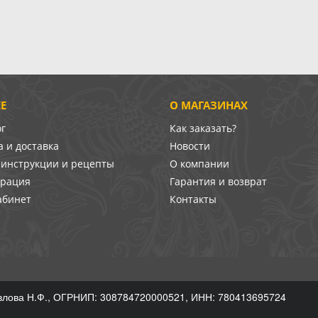
Е
О МАГАЗИНАХ
ог
Как заказать?
 и доставка
Новости
-инструкции и рецепты
О компании
врация
Гарантия и возврат
абинет
Контакты
лова Н.Ф., ОГРНИП: 308784720000521, ИНН: 780413695724