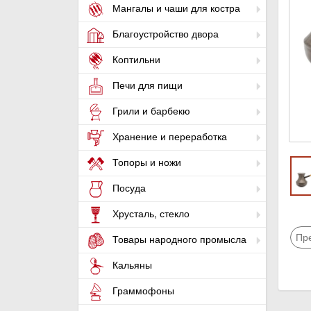
Мангалы и чаши для костра
Благоустройство двора
Коптильни
Печи для пищи
Грили и барбекю
Хранение и переработка
Топоры и ножи
Посуда
Хрусталь, стекло
Пр
Товары народного промысла
Кальяны
Граммофоны