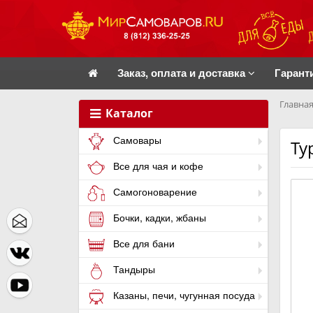
Заказ, оплата и доставка
Гарант
Главная
Каталог
Самовары
Ту
Все для чая и кофе
Самогоноварение
Бочки, кадки, жбаны
Все для бани
Тандыры
Казаны, печи, чугунная посуда