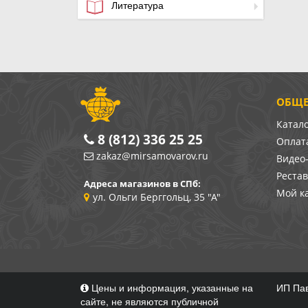
Литература
ОБЩЕ
Катал
8 (812) 336 25 25
Оплата
zakaz@mirsamovarov.ru
Видео
Реста
Адреса магазинов в СПб:
Мой к
ул. Ольги Берггольц, 35 "А"
Цены и информация, указанные на
ИП Пав
сайте, не являются публичной