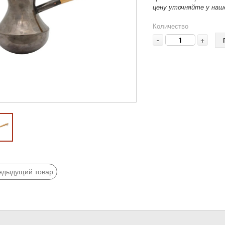
цену уточняйте у наше
Количество
-
+
едыдущий товар