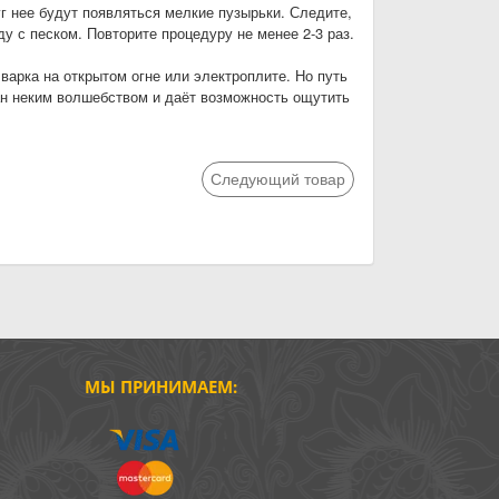
руг нее будут появляться мелкие пузырьки. Следите,
ду с песком. Повторите процедуру не менее 2-3 раз.
варка на открытом огне или электроплите. Но путь
ан неким волшебством и даёт возможность ощутить
Следующий товар
МЫ ПРИНИМАЕМ: