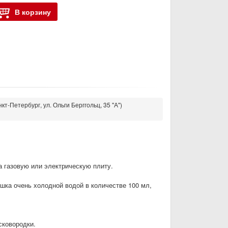
В корзину
кт-Петербург, ул. Ольги Берггольц, 35 "А")
на газовую или электрическую плиту.
ошка очень холодной водой в количестве 100 мл,
сковородки.