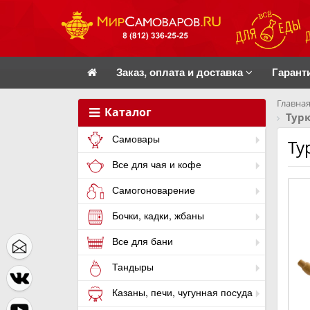
Заказ, оплата и доставка
Гарант
Главная
Каталог
Тур
Самовары
Ту
Все для чая и кофе
Самогоноварение
Бочки, кадки, жбаны
Все для бани
Тандыры
Казаны, печи, чугунная посуда