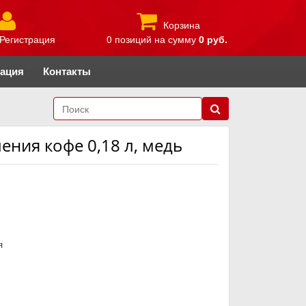
Корзина
Регистрация
0 позиций
на сумму
0 руб.
рация
Контакты
ения кофе 0,18 л, медь
я