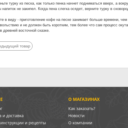
ньте турку из песка, как только пенка начнет подниматься вверх, а вок
 напиток не закипел. Когда пена слегка осядет, верните турку в сковоро
те в виду - приготовление кофе на песке занимает больше времени, чем 
овольствию и не должен быть коротким, тем более что сам процесс окут
в древней восточной сказке.
едыдущий товар
Е
О МАГАЗИНАХ
ог
Как заказать?
 и доставка
Новости
-инструкции и рецепты
О компании