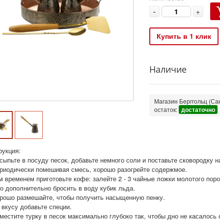
-
+
Купить в 1 клик
Наличие
Магазин Берггольц (Сан
остаток:
достаточно
рукция:
сыпьте в посуду песок, добавьте немного соли и поставьте сковородку 
ериодически помешивая смесь, хорошо разогрейте содержмое.
ем временем приготовьте кофе: залейте 2 - 3 чайные ложки молотого пор
о дополнительно бросить в воду кубик льда.
орошо размешайте, чтобы получить насыщенную пенку.
 вкусу добавьте специи.
местите турку в песок максимально глубоко так, чтобы дно не касалось 