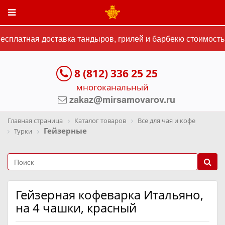
сплатная доставка тандыров, грилей и барбекю стоимостью
8 (812) 336 25 25
многоканальный
zakaz@mirsamovarov.ru
Главная страница
Каталог товаров
Все для чая и кофе
Гейзерные
Турки
Гейзерная кофеварка Итальяно,
на 4 чашки, красный