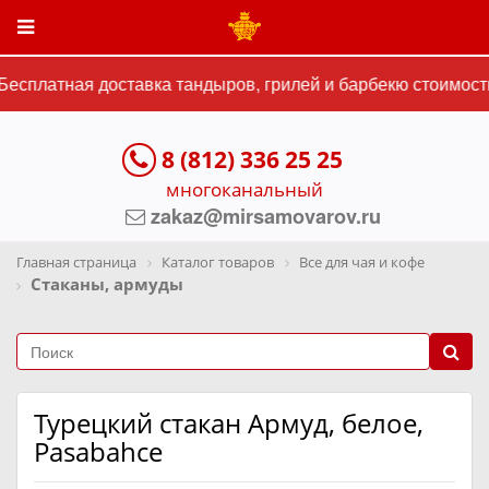
есплатная доставка тандыров, грилей и барбекю стоимость
8 (812) 336 25 25
многоканальный
zakaz@mirsamovarov.ru
Главная страница
Каталог товаров
Все для чая и кофе
Стаканы, армуды
Турецкий стакан Армуд, белое,
Pasabahce