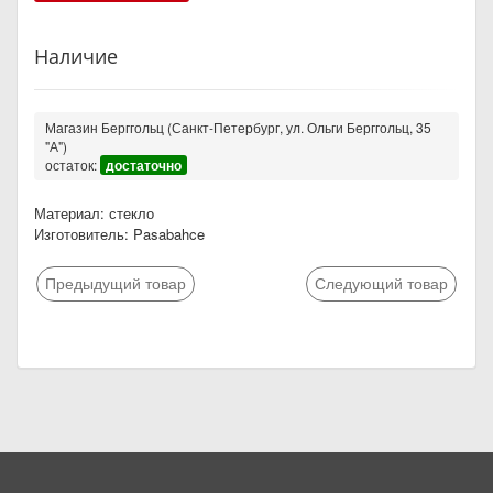
Наличие
Магазин Берггольц (Санкт-Петербург, ул. Ольги Берггольц, 35
"А")
остаток:
достаточно
Материал: стекло
Изготовитель: Pasabahce
Предыдущий товар
Следующий товар