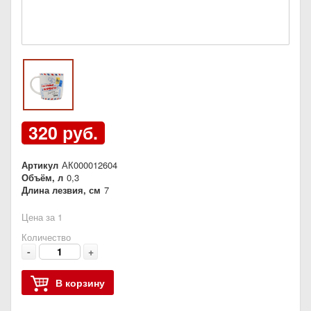
320 руб.
Артикул
АК000012604
Объём, л
0,3
Длина лезвия, см
7
Цена за 1
Количество
-
+
В корзину