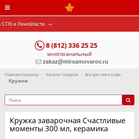
 СПб и Ленобласти. →
8 (812) 336 25 25
многоканальный
zakaz@mirsamovarov.ru
Главная страница
Каталог товаров
Все для чая и кофе
Кружки
Кружка заварочная Счастливые
моменты 300 мл, керамика