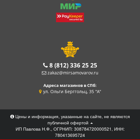
8 (812) 336 25 25
zakaz@mirsamovarov.ru
Адреса магазинов в СПб:
ул. Ольги Берггольц, 35 "А"
Цены и информация, указанные на сайте, не являются
публичной офертой
ИП Павлова Н.Ф., ОГРНИП: 308784720000521, ИНН:
780413695724