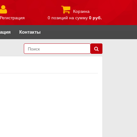
Корзина
Регистрация
0 позиций
на сумму
0 руб.
рация
Контакты