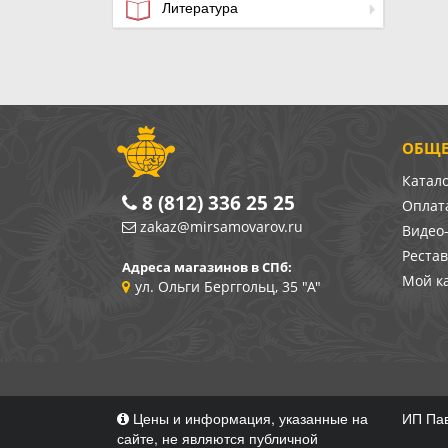
Литература
ОБЩЕ
Катал
8 (812) 336 25 25
Оплата
zakaz@mirsamovarov.ru
Видео
Реста
Адреса магазинов в СПб:
Мой к
ул. Ольги Берггольц, 35 "А"
Цены и информация, указанные на
ИП Пав
сайте, не являются публичной