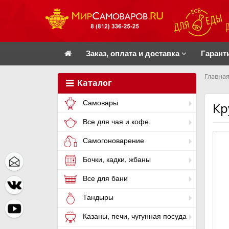
Заказ, оплата и доставка
Гарант
Главная
Каталог
Самовары
Кр
Все для чая и кофе
Самогоноварение
Бочки, кадки, жбаны
Все для бани
Тандыры
Казаны, печи, чугунная посуда