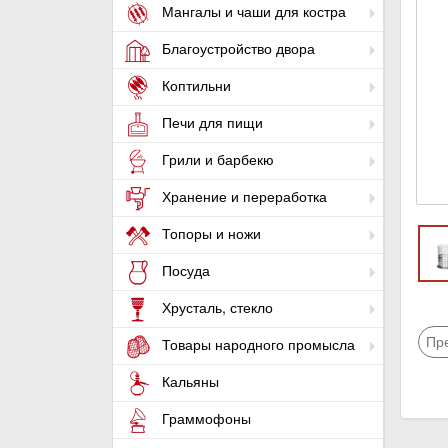
Мангалы и чаши для костра
Благоустройство двора
Коптильни
Печи для пищи
Грили и барбекю
Хранение и переработка
Топоры и ножи
Посуда
Хрусталь, стекло
Пр
Товары народного промысла
Кальяны
Граммофоны