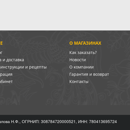
Е
О МАГАЗИНАХ
ог
Как заказать?
 и доставка
Новости
-инструкции и рецепты
О компании
врация
Гарантия и возврат
абинет
Контакты
лова Н.Ф., ОГРНИП: 308784720000521, ИНН: 780413695724