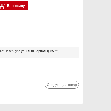
В корзину
кт-Петербург, ул. Ольги Берггольц, 35 "А")
Следующий товар