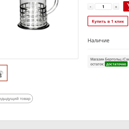
-
+
Купить в 1 клик
Наличие
Магазин Берггольц (Сан
остаток:
достаточно
едыдущий товар