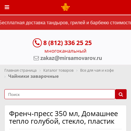
есплатная доставка тандыров, грилей и барбекю стоимостью
8 (812) 336 25 25
многоканальный
zakaz@mirsamovarov.ru
Главная страница
Каталог товаров
Все для чая и кофе
Чайники заварочные
Френч-пресс 350 мл, Домашнее
тепло голубой, стекло, пластик