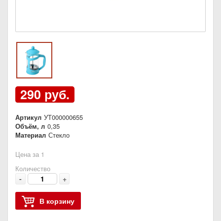
290 руб.
Артикул
УТ000000655
Объём, л
0,35
Материал
Стекло
Цена за 1
Количество
-
+
В корзину