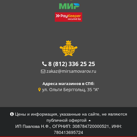
8 (812) 336 25 25
zakaz@mirsamovarov.ru
Адреса магазинов в СПб:
ул. Ольги Берггольц, 35 "А"
Цены и информация, указанные на сайте, не являются
публичной офертой
ИП Павлова Н.Ф., ОГРНИП: 308784720000521, ИНН:
780413695724