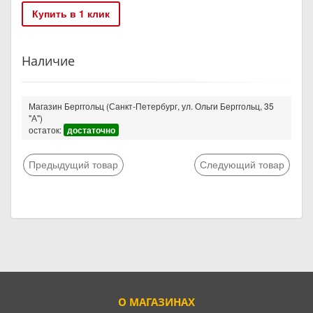
Купить в 1 клик
Наличие
Магазин Берггольц (Санкт-Петербург, ул. Ольги Берггольц, 35
"А")
остаток:
достаточно
Предыдущий товар
Следующий товар
О МАГАЗИНАХ