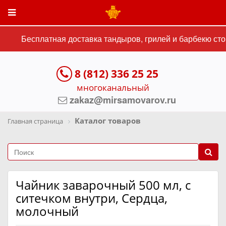
Бесплатная доставка тандыров, грилей и барбекю стои
8 (812) 336 25 25
многоканальный
zakaz@mirsamovarov.ru
Каталог товаров
Главная страница
Чайник заварочный 500 мл, с
ситечком внутри, Сердца,
молочный