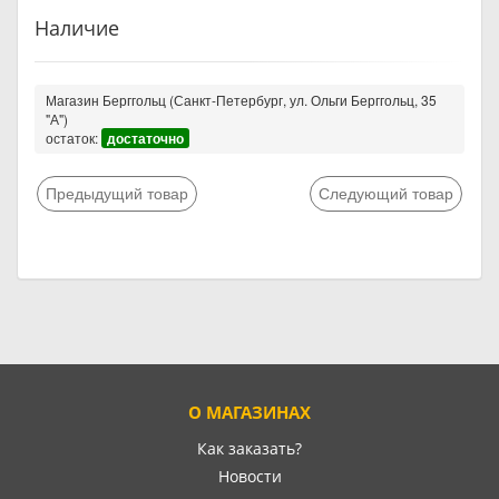
Наличие
Магазин Берггольц (Санкт-Петербург, ул. Ольги Берггольц, 35
"А")
остаток:
достаточно
Предыдущий товар
Следующий товар
О МАГАЗИНАХ
Как заказать?
Новости